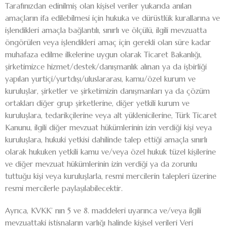
Tarafınızdan edinilmiş olan kişisel veriler yukarıda anılan
amaçların ifa edilebilmesi için hukuka ve dürüstlük kurallarına ve
işlendikleri amaçla bağlantılı, sınırlı ve ölçülü, ilgili mevzuatta
öngörülen veya işlendikleri amaç için gerekli olan süre kadar
muhafaza edilme ilkelerine uygun olarak Ticaret Bakanlığı,
şirketimizce hizmet/destek/danışmanlık alınan ya da işbirliği
yapılan yurtiçi/yurtdışı/uluslararası, kamu/özel kurum ve
kuruluşlar, şirketler ve şirketimizin danışmanları ya da çözüm
ortakları diğer grup şirketlerine, diğer yetkili kurum ve
kuruluşlara, tedarikçilerine veya alt yüklenicilerine, Türk Ticaret
Kanunu, ilgili diğer mevzuat hükümlerinin izin verdiği kişi veya
kuruluşlara, hukuki yetkisi dahilinde talep ettiği amaçla sınırlı
olarak hukuken yetkili kamu ve/veya özel hukuk tüzel kişilerine
ve diğer mevzuat hükümlerinin izin verdiği ya da zorunlu
tuttuğu kişi veya kuruluşlarla, resmi mercilerin talepleri üzerine
resmi mercilerle paylaşılabilecektir.
Ayrıca, KVKK’ nın 5 ve 8. maddeleri uyarınca ve/veya ilgili
mevzuattaki istisnaların varlığı halinde kişisel verileri Veri