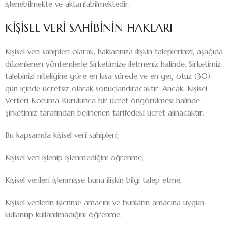
işlenebilmekte ve aktarılabilmektedir.
KİŞİSEL VERİ SAHİBİNİN HAKLARI
Kişisel veri sahipleri olarak, haklarınıza ilişkin taleplerinizi, aşağıda
düzenlenen yöntemlerle Şirketimize iletmeniz halinde, Şirketimiz
talebinizi niteliğine göre en kısa sürede ve en geç otuz (30)
gün içinde ücretsiz olarak sonuçlandıracaktır. Ancak, Kişisel
Verileri Koruma Kurulunca bir ücret öngörülmesi halinde,
Şirketimiz tarafından belirlenen tarifedeki ücret alınacaktır.
Bu kapsamda kişisel veri sahipleri;
Kişisel veri işlenip işlenmediğini öğrenme,
Kişisel verileri işlenmişse buna ilişkin bilgi talep etme,
Kişisel verilerin işlenme amacını ve bunların amacına uygun
kullanılıp kullanılmadığını öğrenme,