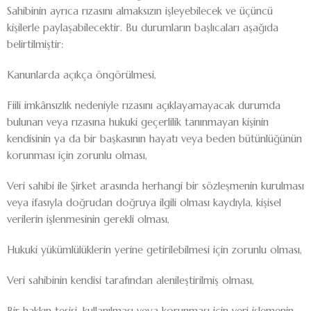
Sahibinin ayrıca rızasını almaksızın işleyebilecek ve üçüncü
kişilerle paylaşabilecektir. Bu durumların başlıcaları aşağıda
belirtilmiştir:
Kanunlarda açıkça öngörülmesi,
Fiili imkânsızlık nedeniyle rızasını açıklayamayacak durumda
bulunan veya rızasına hukuki geçerlilik tanınmayan kişinin
kendisinin ya da bir başkasının hayatı veya beden bütünlüğünün
korunması için zorunlu olması,
Veri sahibi ile Şirket arasında herhangi bir sözleşmenin kurulması
veya ifasıyla doğrudan doğruya ilgili olması kaydıyla, kişisel
verilerin işlenmesinin gerekli olması,
Hukuki yükümlülüklerin yerine getirilebilmesi için zorunlu olması,
Veri sahibinin kendisi tarafından alenileştirilmiş olması,
Bir hakkın tesisi, kullanılması veya korunması için veri işlemenin