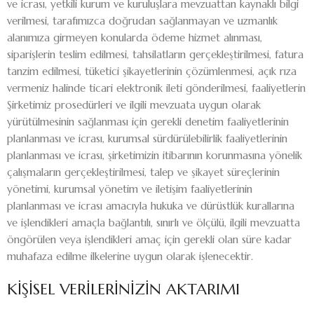
ve icrası, yetkili kurum ve kuruluşlara mevzuattan kaynaklı bilgi
verilmesi, tarafımızca doğrudan sağlanmayan ve uzmanlık
alanımıza girmeyen konularda ödeme hizmet alınması,
siparişlerin teslim edilmesi, tahsilatların gerçekleştirilmesi, fatura
tanzim edilmesi, tüketici şikayetlerinin çözümlenmesi, açık rıza
vermeniz halinde ticari elektronik ileti gönderilmesi, faaliyetlerin
Şirketimiz prosedürleri ve ilgili mevzuata uygun olarak
yürütülmesinin sağlanması için gerekli denetim faaliyetlerinin
planlanması ve icrası, kurumsal sürdürülebilirlik faaliyetlerinin
planlanması ve icrası, şirketimizin itibarının korunmasına yönelik
çalışmaların gerçekleştirilmesi, talep ve şikayet süreçlerinin
yönetimi, kurumsal yönetim ve iletişim faaliyetlerinin
planlanması ve icrası amacıyla hukuka ve dürüstlük kurallarına
ve işlendikleri amaçla bağlantılı, sınırlı ve ölçülü, ilgili mevzuatta
öngörülen veya işlendikleri amaç için gerekli olan süre kadar
muhafaza edilme ilkelerine uygun olarak işlenecektir.
KİŞİSEL VERİLERİNİZİN AKTARIMI