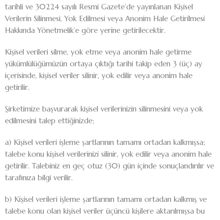
tarihli ve 30224 sayılı Resmi Gazete’de yayınlanan Kişisel
Verilerin Silinmesi, Yok Edilmesi veya Anonim Hale Getirilmesi
Hakkında Yönetmelik’e göre yerine getirilecektir.
Kişisel verileri silme, yok etme veya anonim hale getirme
yükümlülüğümüzün ortaya çıktığı tarihi takip eden 3 (üç) ay
içerisinde, kişisel veriler silinir, yok edilir veya anonim hale
getirilir.
Şirketimize başvurarak kişisel verilerinizin silinmesini veya yok
edilmesini talep ettiğinizde;
a) Kişisel verileri işleme şartlarının tamamı ortadan kalkmışsa;
talebe konu kişisel verilerinizi silinir, yok edilir veya anonim hale
getirilir. Talebiniz en geç otuz (30) gün içinde sonuçlandırılır ve
tarafınıza bilgi verilir.
b) Kişisel verileri işleme şartlarının tamamı ortadan kalkmış ve
talebe konu olan kişisel veriler üçüncü kişilere aktarılmışsa bu