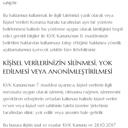
sahiptir.
Bu haklarınızı kullanmak ile ilgili talebinizi yazılı olarak veya
Kişisel Verileri Koruma Kurulu tarafından ayrı bir yöntem
belirlenmesi halinde bu yönteme uygun olarak kimliğinizi tespit
edici gerekli bilgiler ile KVK Kanunu’nun 11. maddesinde
belirtilen haklardan kullanmayı talep ettiğiniz hakkınıza yönelik
açıklamalarınızı içerecek şekilde bize iletebilirsiniz.
KİŞİSEL VERİLERİNİZİN SİLİNMESİ, YOK
EDİLMESİ VEYA ANONİMLEŞTİRİLMESİ
KVK Kanunu’nun 7. maddesi uyarınca, kişisel verilerin ilgili
mevzuata uygun olarak işlenmiş olmasına rağmen, işlenmesini
gerektiren sebeplerin ortadan kalkması halinde kişisel veriler
re’sen veya kişisel veri sahibinin talebi üzerine Şirketimiz
tarafından silinir, yok edilir veya anonim hale getirilir.
Bu hususa ilişkin usul ve esaslar KVK Kanunu ve 28.10.2017