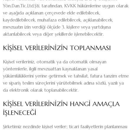
Yön.Dan.Tic.Ltd.Şti. tarafından, KVKK hükümlerine uygun olarak
ve aşağıda açıklanan çerçevede elde edilebilecek,
kaydedilebilecek, muhafaza edilebilecek, açıklanabilecek,
mevzuatın izin verdiği ölçüde 3. kişilere veya yurtdışına
aktarılabilecek veya diğer şekillerde işlenebilecektir.
KİŞİSEL VERİLERİNİZİN TOPLANMASI
Kişisel verileriniz, otomatik ya da otomatik olmayan
yöntemlerle, ilgili mevzuattan kaynaklanan yasal
yükümlülüklerini yerine getirmek ve tahsilat, fatura tanzim etme
ve sipariş teslim süreçlerini yürütebilmek adına sözlü, yazılı ya
da elektronik olarak toplanabilecektir.
KİŞİSEL VERİLERİNİZİN HANGİ AMAÇLA
İŞLENECEĞİ
Şirketimiz nezdinde kişisel veriler; ticari faaliyetlerin planlanması