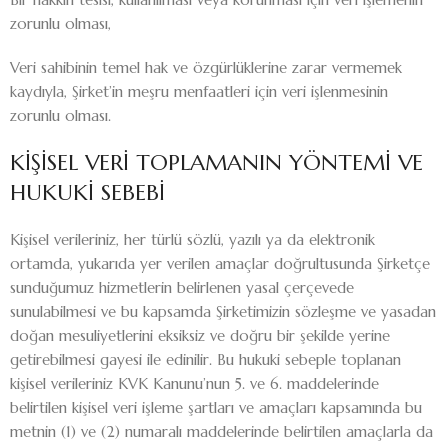
zorunlu olması,
Veri sahibinin temel hak ve özgürlüklerine zarar vermemek
kaydıyla, Şirket’in meşru menfaatleri için veri işlenmesinin
zorunlu olması.
KİŞİSEL VERİ TOPLAMANIN YÖNTEMİ VE
HUKUKİ SEBEBİ
Kişisel verileriniz, her türlü sözlü, yazılı ya da elektronik
ortamda, yukarıda yer verilen amaçlar doğrultusunda Şirketçe
sunduğumuz hizmetlerin belirlenen yasal çerçevede
sunulabilmesi ve bu kapsamda Şirketimizin sözleşme ve yasadan
doğan mesuliyetlerini eksiksiz ve doğru bir şekilde yerine
getirebilmesi gayesi ile edinilir. Bu hukuki sebeple toplanan
kişisel verileriniz KVK Kanunu’nun 5. ve 6. maddelerinde
belirtilen kişisel veri işleme şartları ve amaçları kapsamında bu
metnin (1) ve (2) numaralı maddelerinde belirtilen amaçlarla da