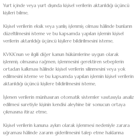
Yurt içinde veya yurt dışında kişisel verilerin aktarıldığı üçüncü
kişileri bilme,
Kişisel verilerin eksik veya yanlış işlenmiş olması hâlinde bunların
düzeltilmesini isteme ve bu kapsamda yapılan işlemin kişisel
verilerin aktarıldığı üçüncü kişilere bildirilmesini isteme,
KVKK’nun ve ilgili diğer kanun hükümlerine uygun olarak
işlenmiş olmasına rağmen, işlenmesini gerektiren sebeplerin
ortadan kalkması hâlinde kişisel verilerin silinmesini veya yok
edilmesini isteme ve bu kapsamda yapılan işlemin kişisel verilerin
aktarıldığı üçüncü kişilere bildirilmesini isteme,
İşlenen verilerin münhasıran otomatik sistemler vasıtasıyla analiz
edilmesi suretiyle kişinin kendisi aleyhine bir sonucun ortaya
çıkmasına itiraz etme,
Kişisel verilerin kanuna aykırı olarak işlenmesi nedeniyle zarara
uğraması hâlinde zararın giderilmesini talep etme haklarına