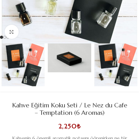
Büyütmek için tıklayın
Kahve Eğitim Koku Seti / Le Nez du Cafe
– Temptation (6 Aromas)
2,250
₺
Kahvenin 6 önemli aromatik notasını öğrenirken ne tür