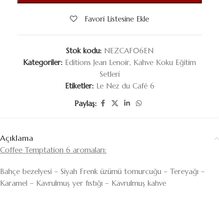
Favori Listesine Ekle
Stok kodu:
NEZCAF06EN
Kategoriler:
Editions Jean Lenoir
,
Kahve Koku Eğitim
Setleri
Etiketler:
Le Nez du Café 6
Paylaş:
Açıklama
Coffee Temptation 6 aromaları:
Bahçe bezelyesi – Siyah Frenk üzümü tomurcuğu – Tereyağı –
Karamel – Kavrulmuş yer fıstığı – Kavrulmuş kahve