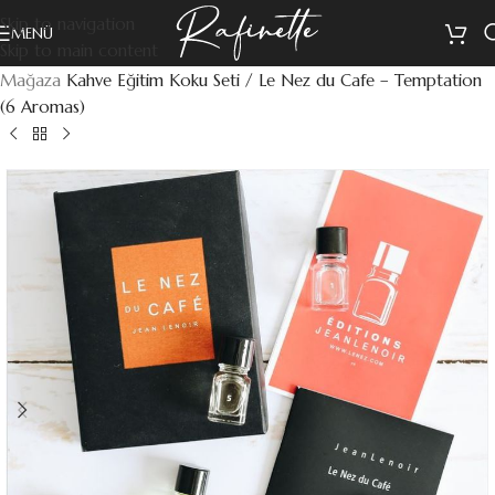
Skip to navigation
MENÜ
Skip to main content
Mağaza
Kahve Eğitim Koku Seti / Le Nez du Cafe – Temptation
(6 Aromas)