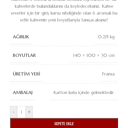
kahvelerde bulunduklarını da keşfedeceksiniz. Kahve
severler için bir giriş kursu niteliğinde olan 6 aromalı bu
setle kahvenin yeni boyutlarıyla tanışacaksınız!
AĞIRLIK
0.215 kg
BOYUTLAR
140 × 100 × 30 cm
ÜRETIM YERI
Fransa
AMBALAJ
Karton kutu içinde gelmektedir.
-
+
SEPETE EKLE