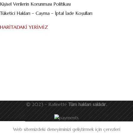
Kişisel Verilerin Korunması Politikası
Tüketici Hakları – Cayma – İptal İade Koşulları
HARITADAKI YERIMIZ
2023 - Rafinette
Tüm hakları saklıdır.
Web sitemizdeki deneyiminizi geliştirmek için çerezleri