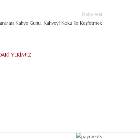
Daha eski
lararası Kahve Günü: Kahveyi Koku ile Keşfetmek
DAKI YERIMIZ