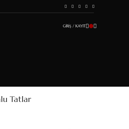
GIRIŞ / KAYIT
lu Tatlar