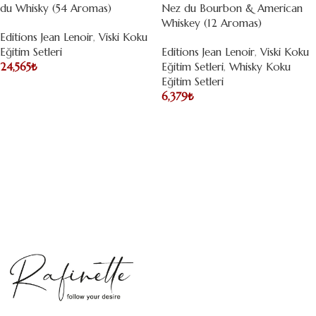
du Whisky (54 Aromas)
Nez du Bourbon & American
Whiskey (12 Aromas)
Editions Jean Lenoir
,
Viski Koku
Eğitim Setleri
Editions Jean Lenoir
,
Viski Koku
24,565
₺
Eğitim Setleri
,
Whisky Koku
Eğitim Setleri
6,379
₺