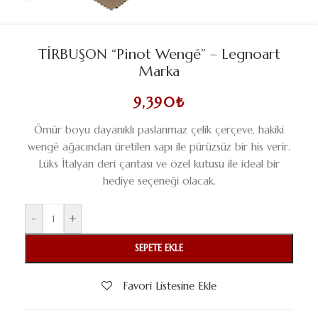
TİRBUŞON “Pinot Wengé” – Legnoart
Marka
9,390
₺
Ömür boyu dayanıklı paslanmaz çelik çerçeve, hakiki
wengé ağacından üretilen sapı ile pürüzsüz bir his verir.
Lüks İtalyan deri çantası ve özel kutusu ile ideal bir
hediye seçeneği olacak.
-
+
SEPETE EKLE
Favori Listesine Ekle