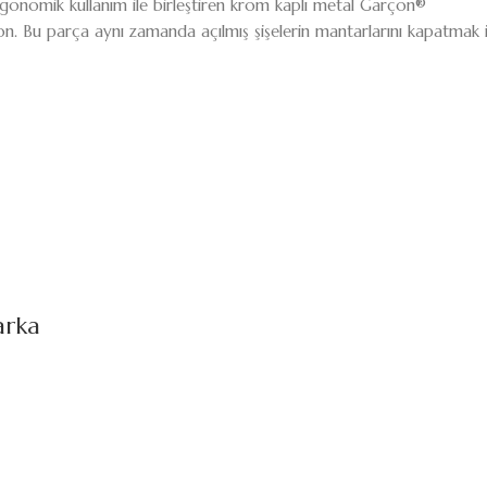
 ergonomik kullanım ile birleştiren krom kaplı metal Garçon®
. Bu parça aynı zamanda açılmış şişelerin mantarlarını kapatmak için
arka