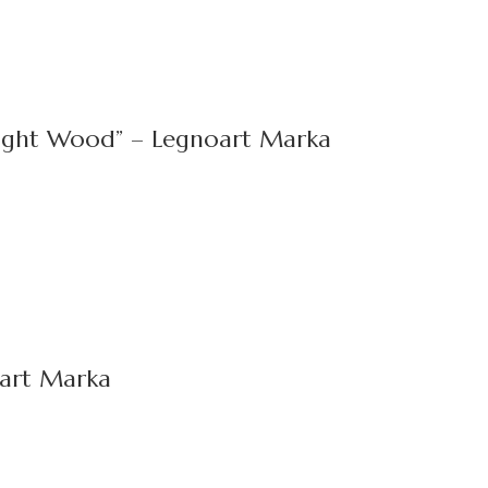
ight Wood” – Legnoart Marka
art Marka