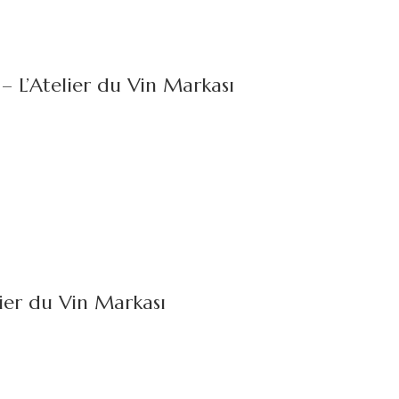
– L’Atelier du Vin Markası
ier du Vin Markası