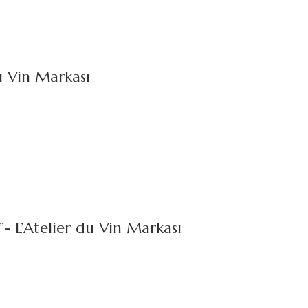
u Vin Markası
’Atelier du Vin Markası