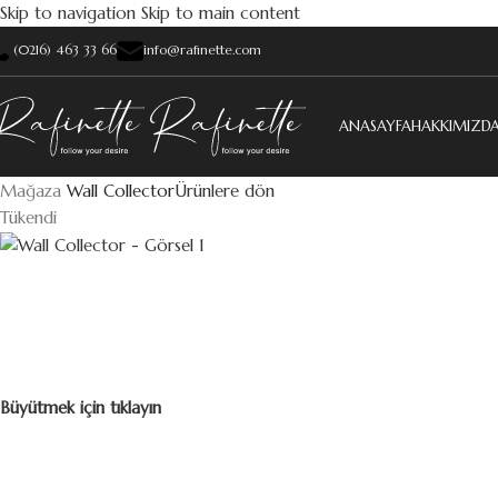
Skip to navigation
Skip to main content
(0216) 463 33 66
info@rafinette.com
ANASAYFA
HAKKIMIZD
Mağaza
Wall Collector
Ürünlere dön
Tükendi
Büyütmek için tıklayın