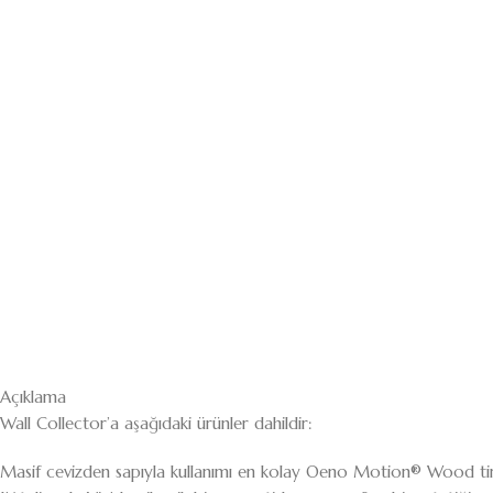
Açıklama
Wall Collector’a aşağıdaki ürünler dahildir:
Masif cevizden sapıyla kullanımı en kolay Oeno Motion® Wood t