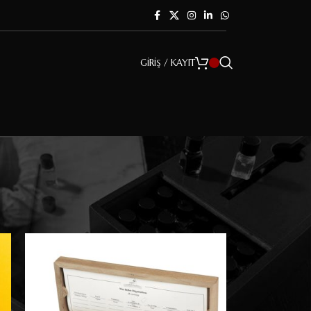
GIRIŞ / KAYIT