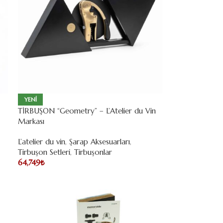
YENI
TİRBUŞON “Geometry” – L’Atelier du Vin
Markası
L’atelier du vin
,
Şarap Aksesuarları
,
Tirbuşon Setleri
,
Tirbuşonlar
64,749
₺