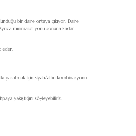
unduğu bir daire ortaya çıkıyor. Daire,
 Ayrıca minimalist yönü sonuna kadar
t eder.
r etki yaratmak için siyah/altın kombinasyonu
paya yakıştığını söyleyebiliriz.