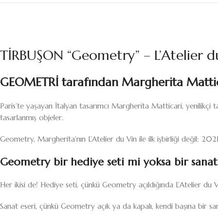
TİRBUŞON “Geometry” – L’Atelier d
GEOMETRİ tarafından Margherita Matti
Paris’te yaşayan İtalyan tasarımcı Margherita Matticari, yenilikçi tas
tasarlanmış objeler.
Geometry, Margherita’nın L’Atelier du Vin ile ilk işbirliği değil: 2
Geometry bir hediye seti mi yoksa bir sanat
Her ikisi de! Hediye seti, çünkü Geometry açıldığında L’Atelier du
Sanat eseri, çünkü Geometry açık ya da kapalı, kendi başına bir san