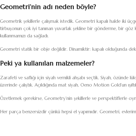
Geometri’nin adı neden böyle?
Geometrik şekillerle çalışmak istedik. Geometri kapalı halde iki 
tirbuşonun çok iyi tanınan yuvarlak şekline bir gönderme, bir göz 
kullanmamızı da sağladı.
Geometri statik bir obje değildir. Dinamiktir: kapalı olduğunda de
Peki ya kullanılan malzemeler?
Zarafeti ve saflığı için siyah vernikli ahşabı seçtik. Siyah, özünde
üzerinde çalıştık. Açıldığında mat siyah, Oeno Motion Gold’un ışıltıl
Özetlemek gerekirse, Geometry’nin şekillerle ve perspektiflerle oynadı
Her parça benzersizdir çünkü hepsi el yapımıdır. Geometri, evlerimize 