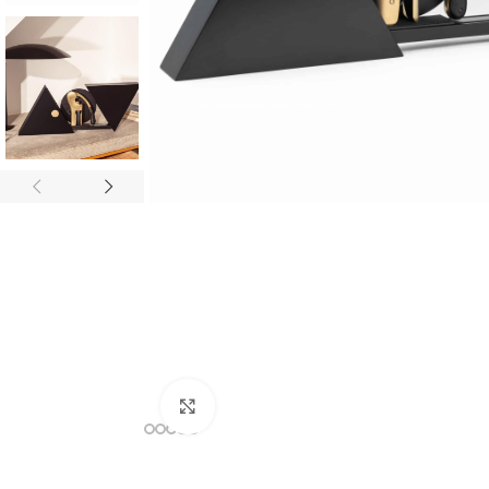
Büyütmek için tıklayın