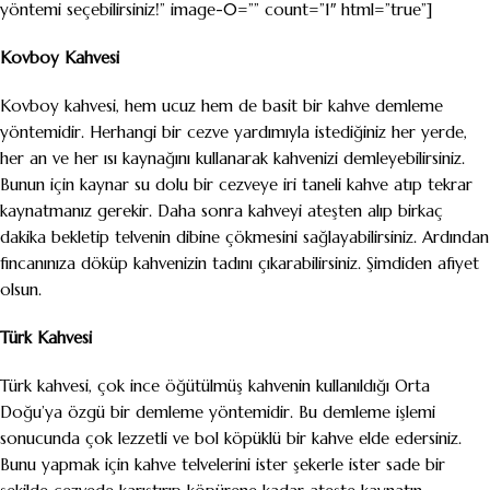
yöntemi seçebilirsiniz!” image-0=”” count=”1″ html=”true”]
Kovboy Kahvesi
Kovboy kahvesi, hem ucuz hem de basit bir kahve demleme
yöntemidir. Herhangi bir cezve yardımıyla istediğiniz her yerde,
her an ve her ısı kaynağını kullanarak kahvenizi demleyebilirsiniz.
Bunun için kaynar su dolu bir cezveye iri taneli kahve atıp tekrar
kaynatmanız gerekir. Daha sonra kahveyi ateşten alıp birkaç
dakika bekletip telvenin dibine çökmesini sağlayabilirsiniz. Ardından
fincanınıza döküp kahvenizin tadını çıkarabilirsiniz. Şimdiden afiyet
olsun.
Türk Kahvesi
Türk kahvesi, çok ince öğütülmüş kahvenin kullanıldığı Orta
Doğu’ya özgü bir demleme yöntemidir. Bu demleme işlemi
sonucunda çok lezzetli ve bol köpüklü bir kahve elde edersiniz.
Bunu yapmak için kahve telvelerini ister şekerle ister sade bir