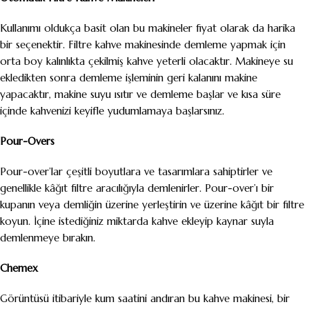
Kullanımı oldukça basit olan bu makineler fiyat olarak da harika
bir seçenektir. Filtre kahve makinesinde demleme yapmak için
orta boy kalınlıkta çekilmiş kahve yeterli olacaktır. Makineye su
ekledikten sonra demleme işleminin geri kalanını makine
yapacaktır, makine suyu ısıtır ve demleme başlar ve kısa süre
içinde kahvenizi keyifle yudumlamaya başlarsınız.
Pour-Overs
Pour-over’lar çeşitli boyutlara ve tasarımlara sahiptirler ve
genellikle kâğıt filtre aracılığıyla demlenirler. Pour-over’ı bir
kupanın veya demliğin üzerine yerleştirin ve üzerine kâğıt bir filtre
koyun. İçine istediğiniz miktarda kahve ekleyip kaynar suyla
demlenmeye bırakın.
Chemex
Görüntüsü itibariyle kum saatini andıran bu kahve makinesi, bir