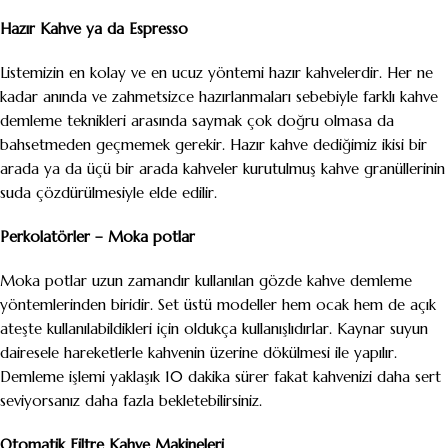
Hazır Kahve ya da Espresso
Listemizin en kolay ve en ucuz yöntemi hazır kahvelerdir. Her ne
kadar anında ve zahmetsizce hazırlanmaları sebebiyle farklı kahve
demleme teknikleri arasında saymak çok doğru olmasa da
bahsetmeden geçmemek gerekir. Hazır kahve dediğimiz ikisi bir
arada ya da üçü bir arada kahveler kurutulmuş kahve granüllerinin
suda çözdürülmesiyle elde edilir.
Perkolatörler – Moka potlar
Moka potlar uzun zamandır kullanılan gözde kahve demleme
yöntemlerinden biridir. Set üstü modeller hem ocak hem de açık
ateşte kullanılabildikleri için oldukça kullanışlıdırlar. Kaynar suyun
dairesele hareketlerle kahvenin üzerine dökülmesi ile yapılır.
Demleme işlemi yaklaşık 10 dakika sürer fakat kahvenizi daha sert
seviyorsanız daha fazla bekletebilirsiniz.
Otomatik Filtre Kahve Makineleri