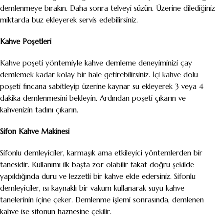
demlenmeye bırakın. Daha sonra telveyi süzün. Üzerine dilediğiniz
miktarda buz ekleyerek servis edebilirsiniz.
Kahve Poşetleri
Kahve poşeti yöntemiyle kahve demleme deneyiminizi çay
demlemek kadar kolay bir hale getirebilirsiniz. İçi kahve dolu
poşeti fincana sabitleyip üzerine kaynar su ekleyerek 3 veya 4
dakika demlenmesini bekleyin. Ardından poşeti çıkarın ve
kahvenizin tadını çıkarın.
Sifon Kahve Makinesi
Sifonlu demleyiciler, karmaşık ama etkileyici yöntemlerden bir
tanesidir. Kullanımı ilk başta zor olabilir fakat doğru şekilde
yapıldığında duru ve lezzetli bir kahve elde edersiniz. Sifonlu
demleyiciler, ısı kaynaklı bir vakum kullanarak suyu kahve
tanelerinin içine çeker. Demlenme işlemi sonrasında, demlenen
kahve ise sifonun haznesine çekilir.