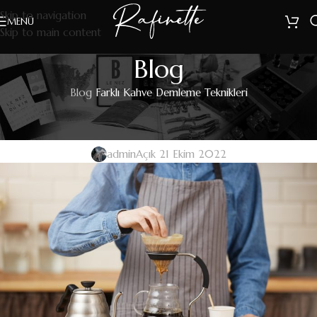
Skip to navigation
MENÜ
Skip to main content
Blog
Blog
Farklı Kahve Demleme Teknikleri
EDITIONS JEAN LENOIR
Farklı Kahve Demleme Teknikleri
admin
Açık 21 Ekim 2022