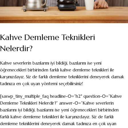
Kahve Demleme Teknikleri
Nelerdir?
Kahve severlerin bazılarını iyi bildiği, bazılarını ise yeni
öğrenecekleri birbirinden farklı kahve demleme teknikleri ile
karşınızdayız. Siz de farklı demleme tekniklerini deneyerek damak
tadınıza en çok uyan yöntemi seçebilirsiniz!
[saswp_tiny_multiple_faq headline-0=”h2″ question-0=”Kahve
Demleme Teknikleri Nelerdir?” answer-0=”Kahve severlerin
bazılarını iyi bildiği, bazılarını ise yeni öğrenecekleri birbirinden
farklı kahve demleme teknikleri ile karşınızdayız. Siz de farklı
demleme tekniklerini deneyerek damak tadınıza en çok uyan