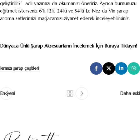
geliştirilir?
” adlı yazımızı da okumanızı öneririz. Ayrıca burnunuzu
eğitmek isterseniz 6’lı, 12’li, 24’lü ve 54’lü Le Nez du Vin şarap
aroma setlerimizi
mağazamızı
ziyaret ederek inceleyebilirsiniz.
Dünyaca Ünlü Şarap Aksesuarların İncelemek İçin Buraya Tıklayın!
kırmızı şarap çeşitleri
En yeni
Daha eski