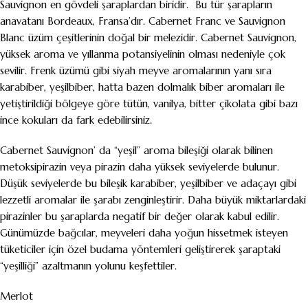
Sauvignon en gövdeli şaraplardan biridir. Bu tür şarapların
anavatanı Bordeaux, Fransa’dır. Cabernet Franc ve Sauvignon
Blanc üzüm çeşitlerinin doğal bir melezidir. Cabernet Sauvignon,
yüksek aroma ve yıllanma potansiyelinin olması nedeniyle çok
sevilir. Frenk üzümü gibi siyah meyve aromalarının yanı sıra
karabiber, yeşilbiber, hatta bazen dolmalık biber aromaları ile
yetiştirildiği bölgeye göre tütün, vanilya, bitter çikolata gibi bazı
ince kokuları da fark edebilirsiniz.
Cabernet Sauvignon’ da “yeşil” aroma bileşiği olarak bilinen
metoksipirazin veya pirazin daha yüksek seviyelerde bulunur.
Düşük seviyelerde bu bileşik karabiber, yeşilbiber ve adaçayı gibi
lezzetli aromalar ile şarabı zenginleştirir. Daha büyük miktarlardaki
pirazinler bu şaraplarda negatif bir değer olarak kabul edilir.
Günümüzde bağcılar, meyveleri daha yoğun hissetmek isteyen
tüketiciler için özel budama yöntemleri geliştirerek şaraptaki
“yeşilliği” azaltmanın yolunu keşfettiler.
Merlot