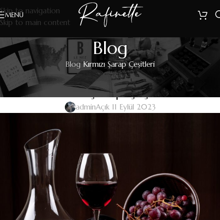
Skip to navigation
MENÜ
Skip to main content
Blog
Blog
Kırmızı Şarap Çeşitleri
EDITIONS JEAN LENOIR
Kırmızı Şarap Çeşitleri
admin
Açık 11 Eylül 2023