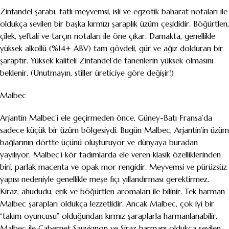
Zinfandel şarabı, tatlı meyvemsi, isli ve egzotik baharat notaları ile
oldukça sevilen bir başka kırmızı şaraplık üzüm çeşididir. Böğürtlen,
çilek, şeftali ve tarçın notaları ile öne çıkar. Damakta, genellikle
yüksek alkollü (%14+ ABV) tam gövdeli, gür ve ağız dolduran bir
şaraptır. Yüksek kaliteli Zinfandel’de tanenlerin yüksek olmasını
beklenir. (Unutmayın, stiller üreticiye göre değişir!)
Malbec
Arjantin Malbec’i ele geçirmeden önce, Güney-Batı Fransa’da
sadece küçük bir üzüm bölgesiydi. Bugün Malbec, Arjantin’in üzüm
bağlarının dörtte üçünü oluşturuyor ve dünyaya buradan
yayılıyor. Malbec’i kör tadımlarda ele veren klasik özelliklerinden
biri, parlak macenta ve opak mor rengidir. Meyvemsi ve pürüzsüz
yapısı nedeniyle genellikle meşe fıçı yıllandırması gerektirmez.
Kiraz, ahududu, erik ve böğürtlen aromaları ile bilinir. Tek harman
Malbec şarapları oldukça lezzetlidir. Ancak Malbec, çok iyi bir
“takım oyuncusu” olduğundan kırmız şaraplarla harmanlanabilir.
Malbec ile Cabernet Sauvignon ve Şiraz harmanı oldukça sevilen