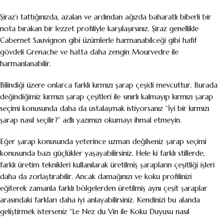
Şiraz’ı tattığınızda, azalan ve ardından ağızda baharatlı biberli bir
nota bırakan bir lezzet profiliyle karşılaşırsınız. Şiraz genellikle
Cabernet Sauvignon gibi üzümlerle harmanabilceği gibi hafif
gövdeli Grenache ve hatta daha zengin Mourvedre ile
harmanlanabilir.
Bilindiği üzere onlarca farklı kırmızı şarap çeşidi mevcuttur. Burada
değindiğimiz kırmızı şarap çeşitleri ile sınırlı kalmayıp kırmızı şarap
seçimi konusunda daha da ustalaşmak istiyorsanız “
İyi bir kırmızı
şarap nasıl seçilir?”
adlı yazımızı okumayı ihmal etmeyin.
Eğer şarap konusunda yeterince uzman değilseniz şarap seçimi
konusunda bazı güçlükler yaşayabilirsiniz. Hele ki farklı stillerde,
farklı üretim teknikleri kullanılarak üretilmiş şarapların çeşitliği işleri
daha da zorlaştırabilir. Ancak damağınızı ve koku profilinizi
eğiterek zamanla farklı bölgelerden üretilmiş aynı çeşit şaraplar
arasındaki farkları daha iyi anlayabilirsiniz. Kendinizi bu alanda
geliştirmek isterseniz “
Le Nez du Vin ile Koku Duyusu nasıl