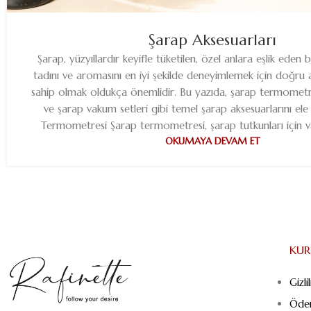
Şarap Aksesuarları
Şarap, yüzyıllardır keyifle tüketilen, özel anlara eşlik eden bi
tadını ve aromasını en iyi şekilde deneyimlemek için doğru 
sahip olmak oldukça önemlidir. Bu yazıda, şarap termometr
ve şarap vakum setleri gibi temel şarap aksesuarlarını ele
Termometresi Şarap termometresi, şarap tutkunları için va
OKUMAYA DEVAM ET
KU
Gizli
Öde