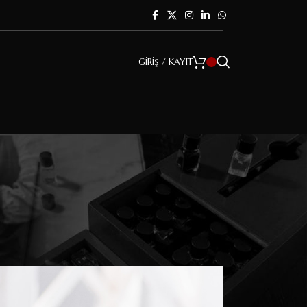
GIRIŞ / KAYIT