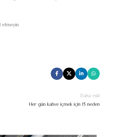
l etmeyin.
Daha eski
Her gün kahve içmek için 15 neden