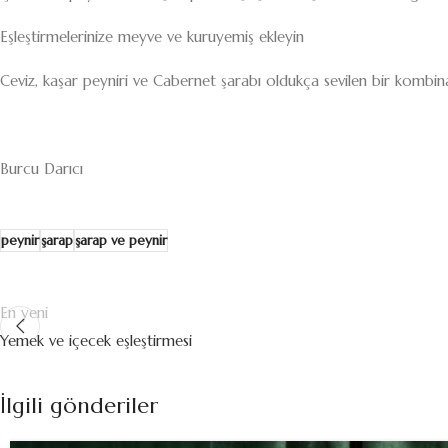
Eşleştirmelerinize meyve ve kuruyemiş ekleyin
Ceviz, kaşar peyniri ve Cabernet şarabı oldukça sevilen bir kombi
Burcu Darıcı
peynir
şarap
şarap ve peynir
En yeni
Yemek ve içecek eşleştirmesi
İlgili gönderiler