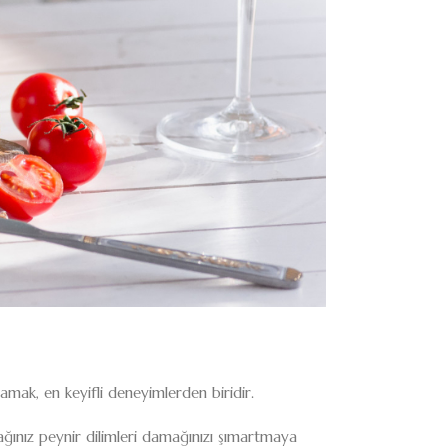
amak, en keyifli deneyimlerden biridir.
cağınız peynir dilimleri damağınızı şımartmaya